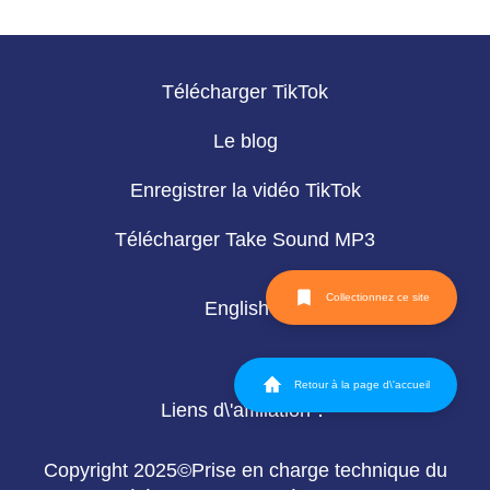
Télécharger TikTok
Le blog
Enregistrer la vidéo TikTok
Télécharger Take Sound MP3
Collectionnez ce site
English
Retour à la page d\'accueil
Liens d\'affiliation：
Copyright 2025©Prise en charge technique du